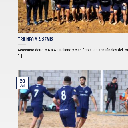
TRIUNFO Y A SEMIS
Acassuso derroto 6 a 4 a Italiano y clasifico a las semifinales del t
[...]
20
Jul