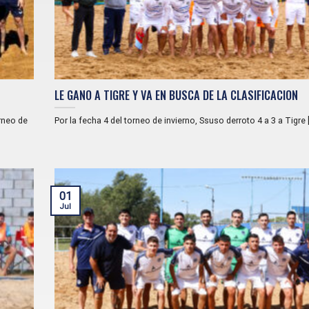
LE GANO A TIGRE Y VA EN BUSCA DE LA CLASIFICACION
orneo de
Por la fecha 4 del torneo de invierno, Ssuso derroto 4 a 3 a Tigre [.
01
Jul