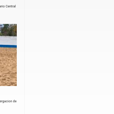
rio Central
tergacion de