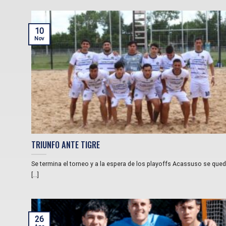
10
Nov
TRIUNFO ANTE TIGRE
Se termina el torneo y a la espera de los playoffs Acassuso se que
[...]
26