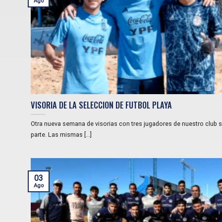
Ago
VISORIA DE LA SELECCION DE FUTBOL PLAYA
Otra nueva semana de visorias con tres jugadores de nuestro club 
parte. Las mismas [...]
03
Ago