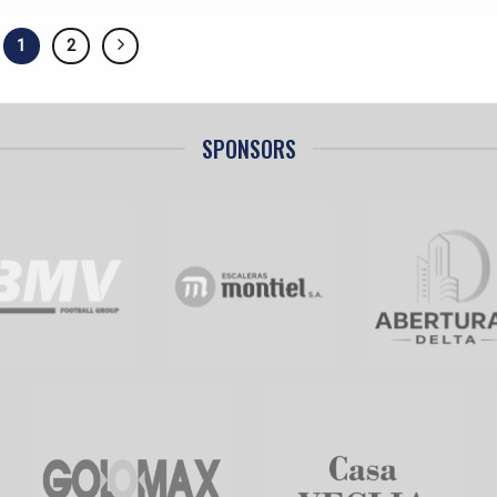
1
2
SPONSORS