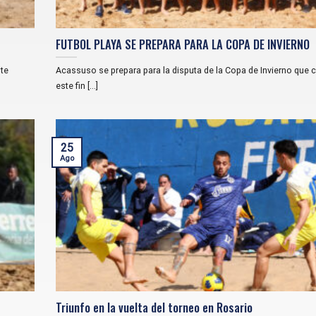
FUTBOL PLAYA SE PREPARA PARA LA COPA DE INVIERNO
nte
Acassuso se prepara para la disputa de la Copa de Invierno que
este fin [...]
25
Ago
Triunfo en la vuelta del torneo en Rosario