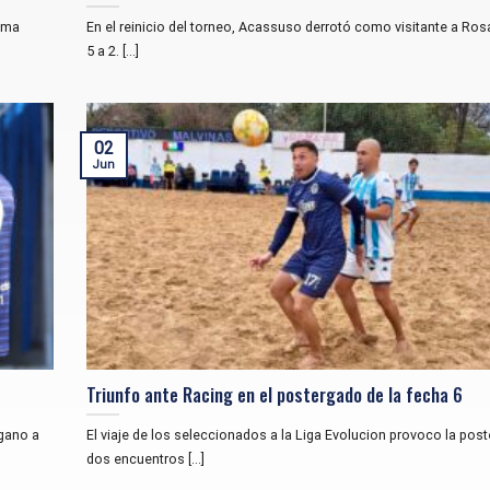
ima
En el reinicio del torneo, Acassuso derrotó como visitante a Rosa
5 a 2. [...]
02
Jun
Triunfo ante Racing en el postergado de la fecha 6
 gano a
El viaje de los seleccionados a la Liga Evolucion provoco la pos
dos encuentros [...]