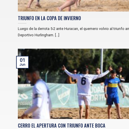
TRIUNFO EN LA COPA DE INVIERNO
Luego de la derrota 5-2 ante Huracan, el quemero volvio al triunfo a
Deportivo Hurlingham. [...]
01
Jun
CERRO EL APERTURA CON TRIUNFO ANTE BOCA