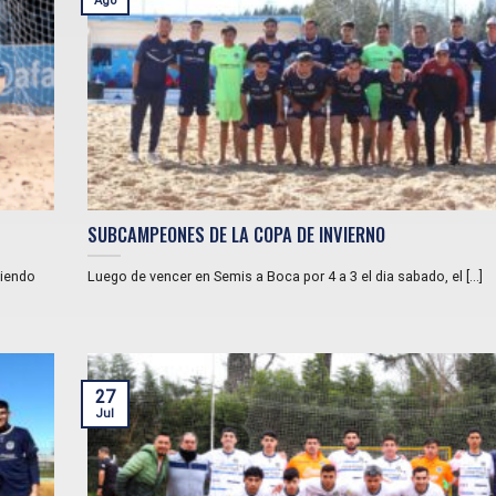
Ago
SUBCAMPEONES DE LA COPA DE INVIERNO
siendo
Luego de vencer en Semis a Boca por 4 a 3 el dia sabado, el [...]
27
Jul