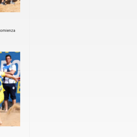
 comienza