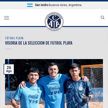
Skip
San Isidro
Buenos Aires, Argentina
to
content
FÚTBOL PLAYA
VISORIA DE LA SELECCION DE FUTBOL PLAYA
26
Ago