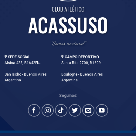
CLUB ATLÉTICO
ACASSUSO
"Somos nacional"
SEDE SOCIAL
CAMPO DEPORTIVO
Alsina 428, B1642FNJ
Santa Rita 2700, B1609
San Isidro - Buenos Aires
Boulogne - Buenos Aires
Argentina
Argentina
Seguinos: