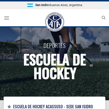
Skip
San Isidro
Buenos Aires, Argentina
to
content
DEPORTES
ESCUELA DE
HOCKEY
ESCUELA DE HOCKEY ACASSUSO - SEDE SAN ISIDRO