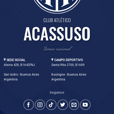
CLUB ATLÉTICO
ACASSUSO
"Somos nacional"
SEDE SOCIAL
CAMPO DEPORTIVO
Alsina 428, B1642FNJ
Santa Rita 2700, B1609
San Isidro - Buenos Aires
Boulogne - Buenos Aires
Argentina
Argentina
Seguinos: