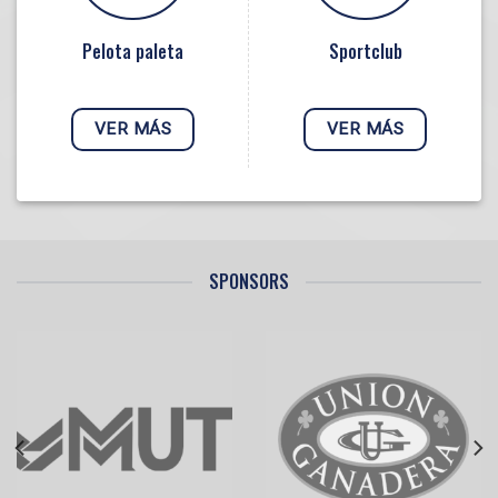
Pelota paleta
Sportclub
VER MÁS
VER MÁS
SPONSORS