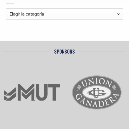
FASE
Categorías
SPONSORS