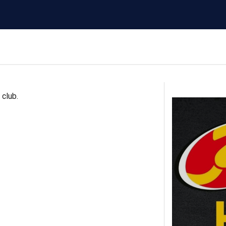
 club.