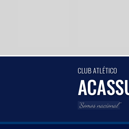
CLUB ATLÉTICO
ACASS
"Somos nacional"