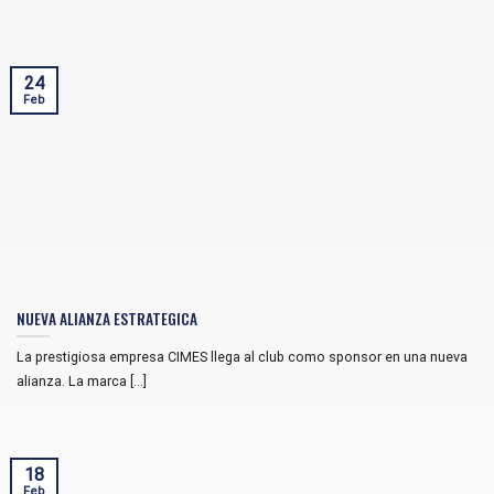
24
Feb
NUEVA ALIANZA ESTRATEGICA
La prestigiosa empresa CIMES llega al club como sponsor en una nueva
alianza. La marca [...]
18
Feb