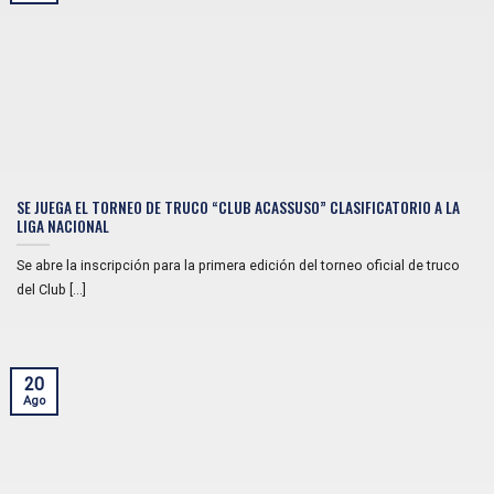
SE JUEGA EL TORNEO DE TRUCO “CLUB ACASSUSO” CLASIFICATORIO A LA
LIGA NACIONAL
Se abre la inscripción para la primera edición del torneo oficial de truco
del Club [...]
20
Ago