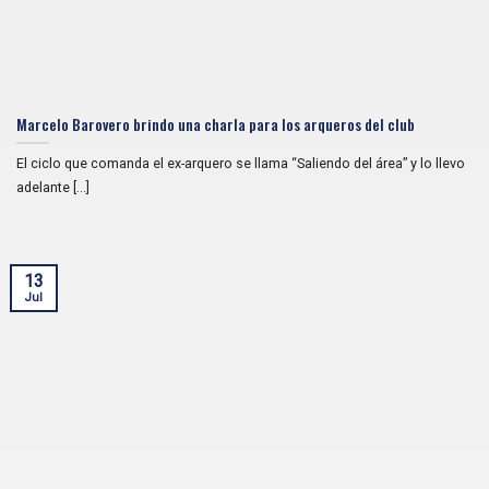
Marcelo Barovero brindo una charla para los arqueros del club
El ciclo que comanda el ex-arquero se llama “Saliendo del área” y lo llevo
adelante [...]
13
Jul