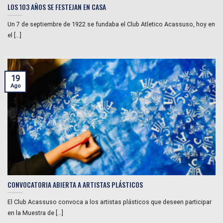
LOS 103 AÑOS SE FESTEJAN EN CASA
Un 7 de septiembre de 1922 se fundaba el Club Atletico Acassuso, hoy en
el [...]
19
Ago
CONVOCATORIA ABIERTA A ARTISTAS PLÁSTICOS
El Club Acassuso convoca a los artistas plásticos que deseen participar
en la Muestra de [...]