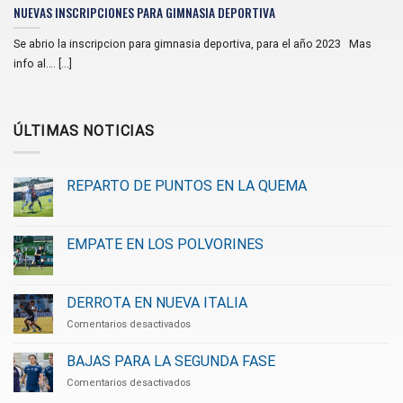
NUEVAS INSCRIPCIONES PARA GIMNASIA DEPORTIVA
Se abrio la inscripcion para gimnasia deportiva, para el año 2023 Mas
info al…. [...]
ÚLTIMAS NOTICIAS
REPARTO DE PUNTOS EN LA QUEMA
EMPATE EN LOS POLVORINES
DERROTA EN NUEVA ITALIA
en
Comentarios desactivados
DERROTA
EN
BAJAS PARA LA SEGUNDA FASE
NUEVA
en
Comentarios desactivados
ITALIA
BAJAS