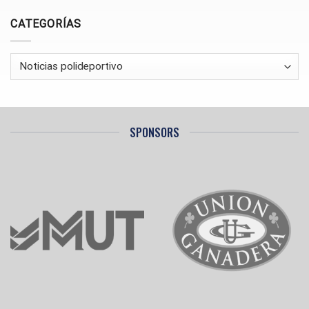
PARA
LA
CATEGORÍAS
SEGUNDA
FASE
Categorías
SPONSORS