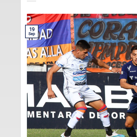
19
Sep