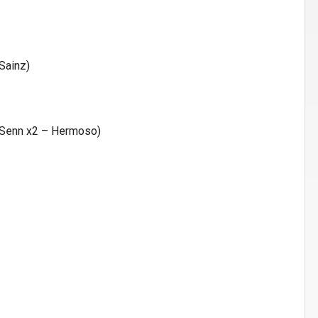
Sainz)
(Senn x2 – Hermoso)