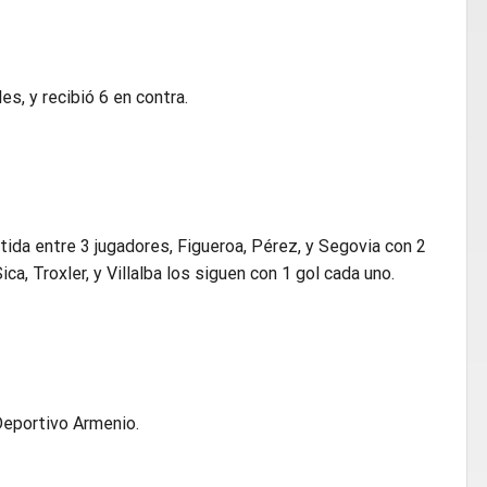
s, y recibió 6 en contra.
tida entre 3 jugadores, Figueroa, Pérez, y Segovia con 2
a, Troxler, y Villalba los siguen con 1 gol cada uno.
Deportivo Armenio.