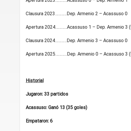
Apertura 2023…………Acassuso 0 – Dep. Armenio 1
Clausura 2023…………Dep. Armenio 2 – Acassuso 0
Apertura 2024…………Acassuso 1 – Dep. Armenio 3 (
Clausura 2024…………Dep. Armenio 3 – Acassuso 0
Apertura 2025…………Dep. Armenio 0 – Acassuso 3 
Historial
Jugaron: 33 partidos
Acassuso: Ganó 13 (35 goles)
Empataron: 6