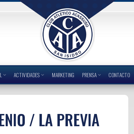
L
ACTIVIDADES
MARKETING
PRENSA
CONTACTO
NIO / LA PREVIA