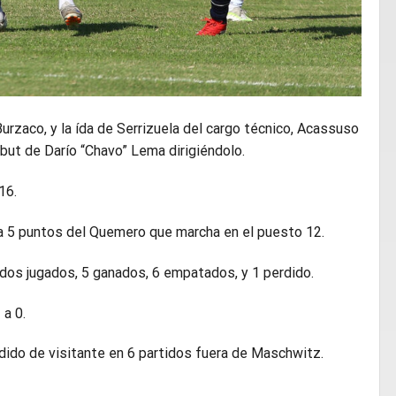
urzaco, y la ída de Serrizuela del cargo técnico, Acassuso
but de Darío “Chavo” Lema dirigiéndolo.
16.
 a 5 puntos del Quemero que marcha en el puesto 12.
dos jugados, 5 ganados, 6 empatados, y 1 perdido.
 a 0.
rdido de visitante en 6 partidos fuera de Maschwitz.