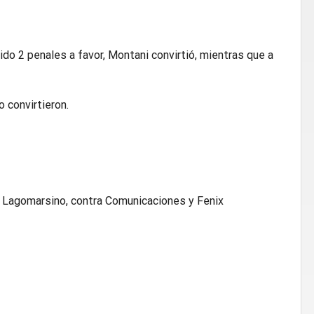
o 2 penales a favor, Montani convirtió, mientras que a
o convirtieron.
y Lagomarsino, contra Comunicaciones y Fenix