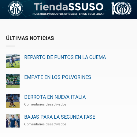
ÚLTIMAS NOTICIAS
REPARTO DE PUNTOS EN LA QUEMA
EMPATE EN LOS POLVORINES
DERROTA EN NUEVA ITALIA
en
Comentarios desactivados
DERROTA
EN
BAJAS PARA LA SEGUNDA FASE
NUEVA
en
Comentarios desactivados
ITALIA
BAJAS
PARA