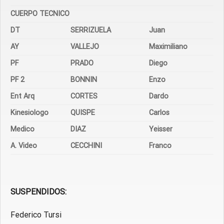
CUERPO TECNICO
DT
SERRIZUELA
Juan
AY
VALLEJO
Maximiliano
PF
PRADO
Diego
PF 2
BONNIN
Enzo
Ent Arq
CORTES
Dardo
Kinesiologo
QUISPE
Carlos
Medico
DIAZ
Yeisser
A. Video
CECCHINI
Franco
SUSPENDIDOS:
Federico Tursi