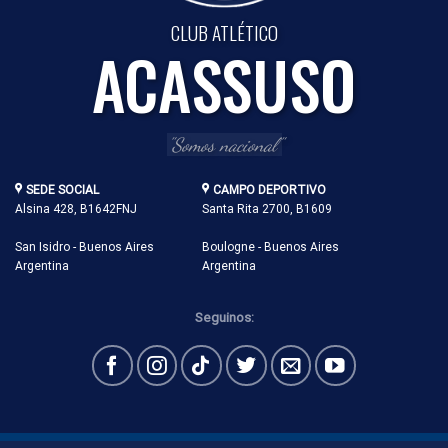
CLUB ATLÉTICO
ACASSUSO
"Somos nacional"
SEDE SOCIAL
CAMPO DEPORTIVO
Alsina 428, B1642FNJ
Santa Rita 2700, B1609
San Isidro - Buenos Aires
Boulogne - Buenos Aires
Argentina
Argentina
Seguinos: