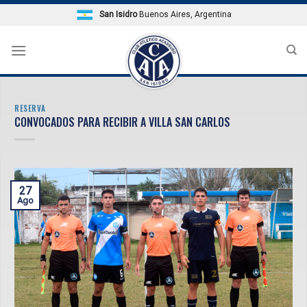
Skip
San Isidro
Buenos Aires, Argentina
to
content
RESERVA
CONVOCADOS PARA RECIBIR A VILLA SAN CARLOS
27
Ago