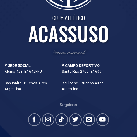
CLUB ATLÉTICO
ACASSUSO
"Somos nacional"
SEDE SOCIAL
CAMPO DEPORTIVO
Alsina 428, B1642FNJ
Santa Rita 2700, B1609
San Isidro - Buenos Aires
Boulogne - Buenos Aires
Argentina
Argentina
Seguinos: