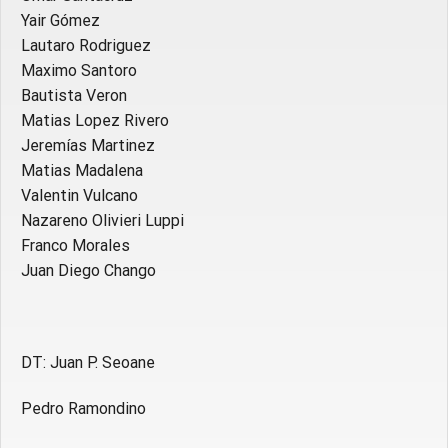
⁠Yair Gómez
⁠Lautaro Rodriguez
⁠Maximo Santoro
Bautista Veron
Matias Lopez Rivero
⁠Jeremías Martinez
⁠Matias Madalena
⁠Valentin Vulcano
⁠Nazareno Olivieri Luppi
⁠Franco Morales
⁠Juan Diego Chango
DT: Juan P. Seoane
Pedro Ramondino