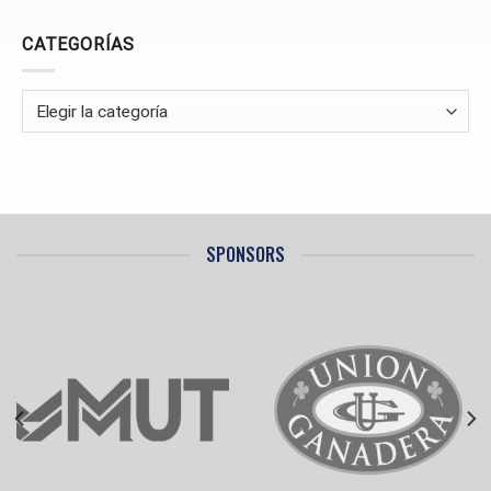
EN
NUEVA
CATEGORÍAS
ITALIA
Categorías
SPONSORS