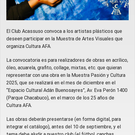
El Club Acassuso convoca a los artistas plásticos que
deseen participar en la Muestra de Artes Visuales que
organiza Cultura AFA.
La convocatoria es para realizadores de obras en acrílico,
óleo, acuarela, grafito, collage, mixtas, etc. que quieran
representar con una obra en la Muestra Pasión y Cultura
2025, que se realizará en el mes de diciembre en el
“Espacio Cultural Adán Buenosayres”, Av. Eva Perón 1400
(Parque Chacabuco), en el marco de los 25 años de
Cultura AFA.
Las obras deberán presentarse (en forma digital, para
integrar el catálogo), antes del 10 de septiembre, y el
tema debe aludir a nuestro club (el fútbol, canchas,