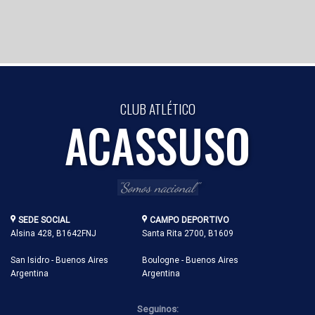
CLUB ATLÉTICO
ACASSUSO
"Somos nacional"
SEDE SOCIAL
CAMPO DEPORTIVO
Alsina 428, B1642FNJ
Santa Rita 2700, B1609
San Isidro - Buenos Aires
Boulogne - Buenos Aires
Argentina
Argentina
Seguinos: