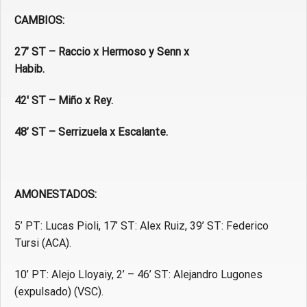
CAMBIOS:
27’ ST – Raccio x Hermoso y Senn x
Habib
42′ ST – Miño x Rey.
48’ ST – Serrizuela x Escalante.
AMONESTADOS:
5’ PT: Lucas Pioli, 17’ ST: Alex Ruiz, 39’ ST: Federico
Tursi (ACA).
10’ PT: Alejo Lloyaiy, 2’ – 46’ ST: Alejandro Lugones
(expulsado) (VSC).