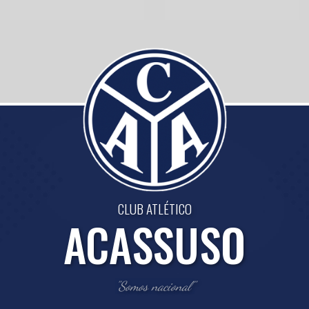
CLUB ATLÉTICO
ACASSUSO
"Somos nacional"