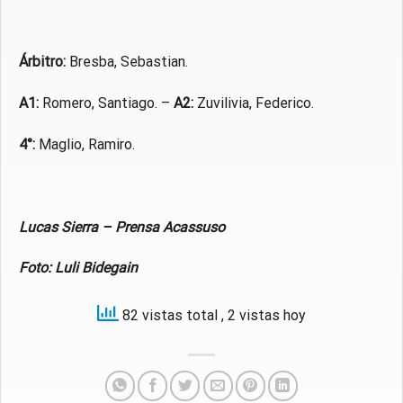
Árbitro:
Bresba, Sebastian.
A1:
Romero, Santiago. –
A2:
Zuvilivia, Federico.
4°:
Maglio, Ramiro.
Lucas Sierra – Prensa Acassuso
Foto: Luli Bidegain
82 vistas total
, 2 vistas hoy