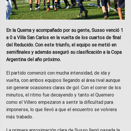
En la Quema y acompañado por su gente, Susso venció 1
a 0 a Villa San Carlos en la vuelta de los cuartos de final
del Reducido. Con este triunfo, el equipo se metió en
semifinales y además aseguró su clasificación a la Copa
Argentina del año próximo.
El partido comenzó con mucha intensidad, de ida y
vuelta, con ambos equipos llegando al área rival aunque
sin generar ocasiones claras de gol. Con el correr de los
minutos, el ritmo fue decayendo y tanto el Quemero
como el Villero empezaron a sentir la dificultad para
imponerse, lo que llevó a que el encuentro se volviera
más trabado.
La primera aproximación clara de Susso llegó pasada la