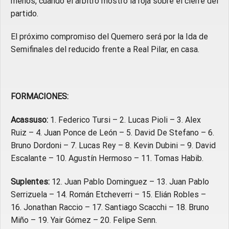
menos, cuando el árbitro mostró la roja sobre el cierre del
partido.
El próximo compromiso del Quemero será por la Ida de
Semifinales del reducido frente a Real Pilar, en casa.
FORMACIONES:
Acassuso:
1. Federico Tursi – 2. Lucas Pioli – 3. Alex
Ruiz – 4. Juan Ponce de León – 5. David De Stefano – 6.
Bruno Dordoni – 7. Lucas Rey – 8. Kevin Dubini – 9. David
Escalante – 10. Agustín Hermoso – 11. Tomas Habib.
Suplentes:
12. Juan Pablo Dominguez – 13. Juan Pablo
Serrizuela – 14. Román Etcheverri – 15. Elián Robles –
16. Jonathan Raccio – 17. Santiago Scacchi – 18. Bruno
Miño – 19. Yair Gómez – 20. Felipe Senn.