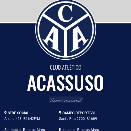
CLUB ATLÉTICO
ACASSUSO
"Somos nacional"
SEDE SOCIAL
CAMPO DEPORTIVO
Alsina 428, B1642FNJ
Santa Rita 2700, B1609
San Isidro - Buenos Aires
Boulogne - Buenos Aires